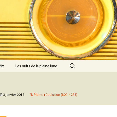
Rechercher :
Mix
Les nuits de la pleine lune
3 janvier 2018
Pleine résolution (800 × 237)