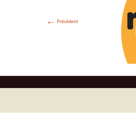
←
Précédent