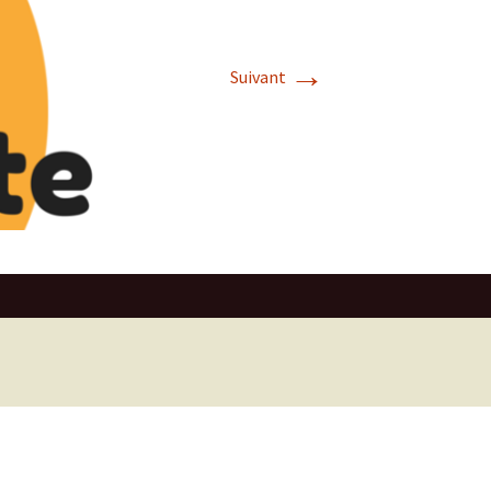
→
Suivant