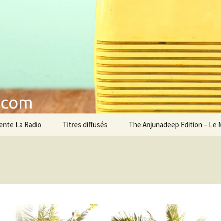
musique
étente La Radio
ente La Radio
Titres diffusés
The Anjunadeep Edition – Le 