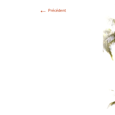
←
Précédent