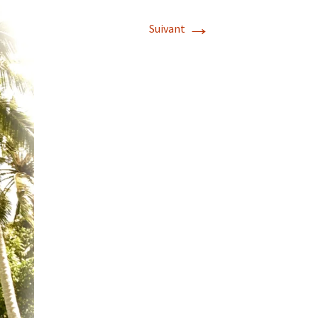
→
Suivant