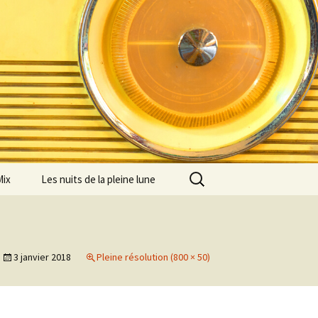
Rechercher :
Mix
Les nuits de la pleine lune
3 janvier 2018
Pleine résolution (800 × 50)