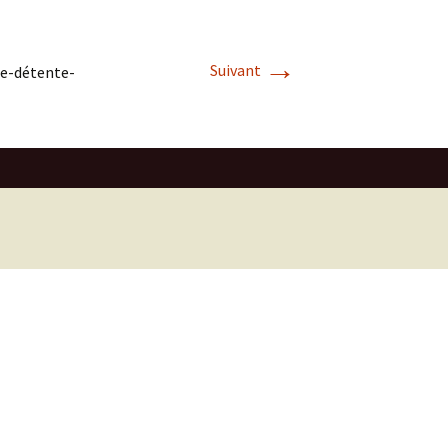
→
Suivant
e-détente-