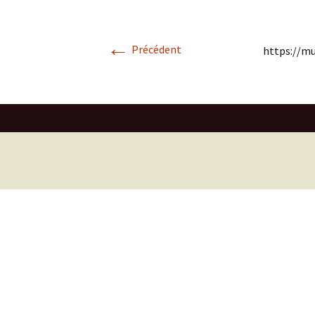
←
Précédent
https://m